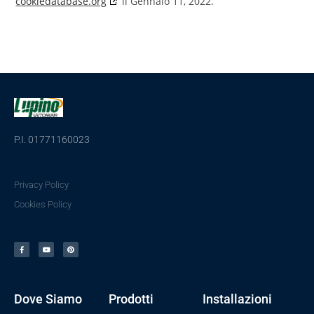
cookiedatabase.org
il Gennaio 11, 2022.
P.I. 01771160023
Privacy Policy
Cookies Policy
Dove Siamo
Prodotti
Installazioni