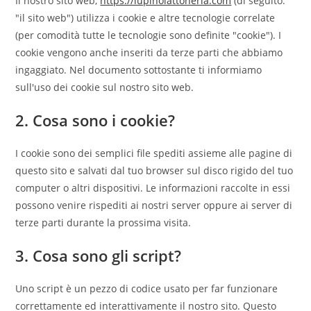
Il nostro sito web,
https://lupinolattoneria.com
(di seguito:
"il sito web") utilizza i cookie e altre tecnologie correlate
(per comodità tutte le tecnologie sono definite "cookie"). I
cookie vengono anche inseriti da terze parti che abbiamo
ingaggiato. Nel documento sottostante ti informiamo
sull'uso dei cookie sul nostro sito web.
2. Cosa sono i cookie?
I cookie sono dei semplici file spediti assieme alle pagine di
questo sito e salvati dal tuo browser sul disco rigido del tuo
computer o altri dispositivi. Le informazioni raccolte in essi
possono venire rispediti ai nostri server oppure ai server di
terze parti durante la prossima visita.
3. Cosa sono gli script?
Uno script è un pezzo di codice usato per far funzionare
correttamente ed interattivamente il nostro sito. Questo