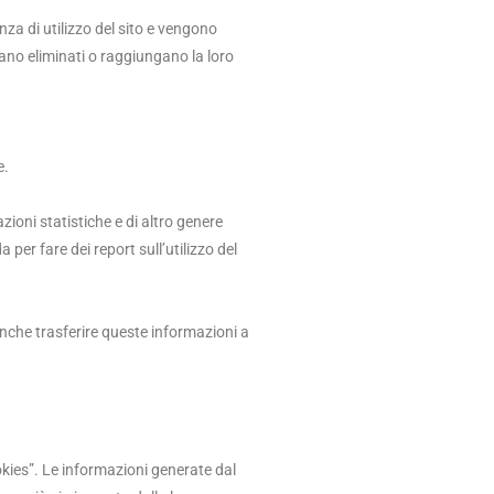
nza di utilizzo del sito e vengono
no eliminati o raggiungano la loro
e.
zioni statistiche e di altro genere
per fare dei report sull’utilizzo del
 anche trasferire queste informazioni a
okies”. Le informazioni generate dal