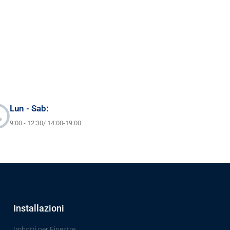
Lun - Sab:
9:00 - 12:30/ 14:00-19:00
Installazioni
Imbotti per Finestre