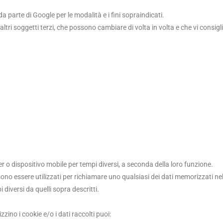
a parte di Google per le modalità e i fini sopraindicati.
di altri soggetti terzi, che possono cambiare di volta in volta e che vi consig
er o dispositivo mobile per tempi diversi, a seconda della loro funzione.
o essere utilizzati per richiamare uno qualsiasi dei dati memorizzati nel 
i diversi da quelli sopra descritti.
zzino i cookie e/o i dati raccolti puoi: