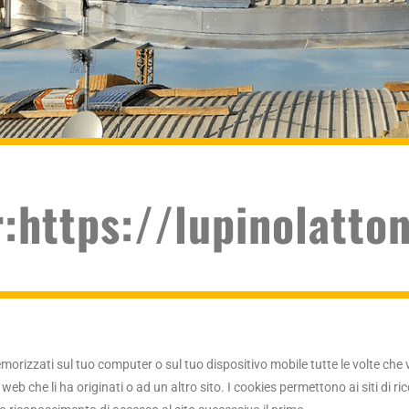
r:https://lupinolatto
rizzati sul tuo computer o sul tuo dispositivo mobile tutte le volte che vi
web che li ha originati o ad un altro sito. I cookies permettono ai siti di 