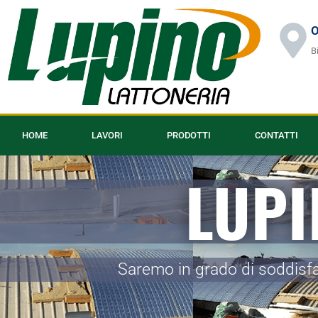
O
B
HOME
LAVORI
PRODOTTI
CONTATTI
LUPI
Saremo in grado di soddisfa