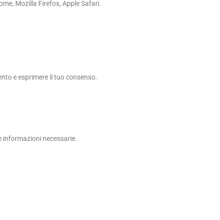
me, Mozilla Firefox, Apple Safari.
amento e esprimere il tuo consenso.
 le informazioni necessarie.